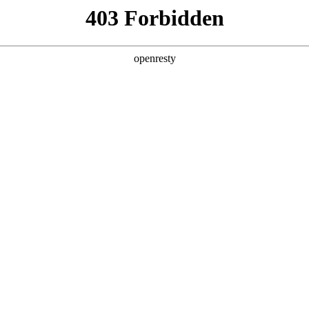
产品及服务
行业解决方案
合作伙伴
投资者关系